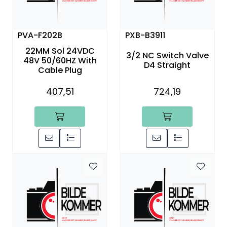
PVA-F202B
PXB-B3911
22MM Sol 24VDC
3/2 NC Switch Valve
48V 50/60HZ With
D4 Straight
Cable Plug
407,51
724,19