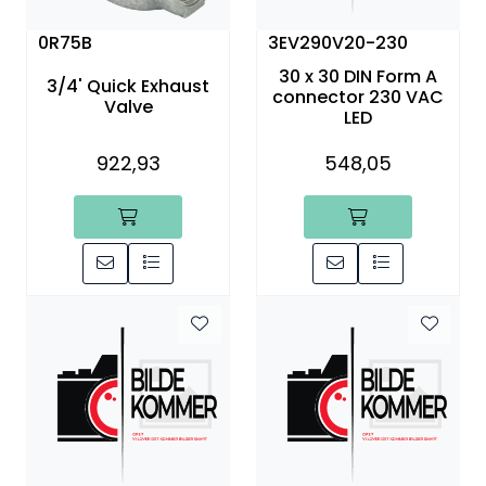
0R75B
3EV290V20-230
30 x 30 DIN Form A
3/4' Quick Exhaust
connector 230 VAC
Valve
LED
922,93
548,05