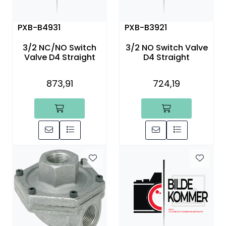
PXB-B4931
PXB-B3921
3/2 NC/NO Switch
3/2 NO Switch Valve
Valve D4 Straight
D4 Straight
873,91
724,19