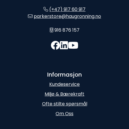
(+47) 917 60 917
parkerstore@haugronning.no
916 876 157
Informasjon
Kundeservice
Miljø & Bærekraft
Ofte stilte spørsmål
Om Oss