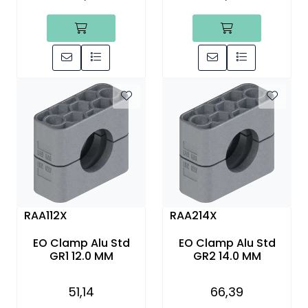
RAA112X
RAA214X
EO Clamp Alu Std
EO Clamp Alu Std
GR1 12.0 MM
GR2 14.0 MM
51,14
66,39