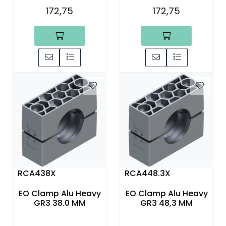
172,75
172,75
RCA438X
RCA448.3X
EO Clamp Alu Heavy
EO Clamp Alu Heavy
GR3 38.0 MM
GR3 48,3 MM