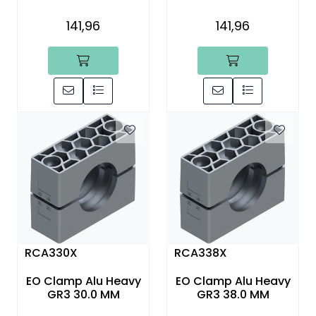
141,96
141,96
RCA330X
RCA338X
EO Clamp Alu Heavy
EO Clamp Alu Heavy
GR3 30.0 MM
GR3 38.0 MM