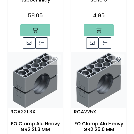
58,05
4,95
RCA221.3X
RCA225X
EO Clamp Alu Heavy
EO Clamp Alu Heavy
GR2 21.3 MM
GR2 25.0 MM