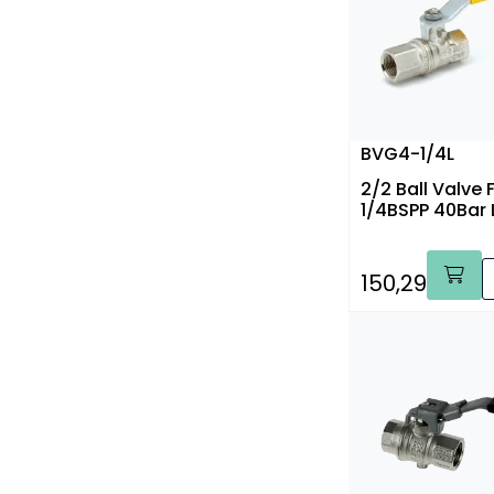
BVG4-1/4L
2/2 Ball Valve
1/4BSPP 40Bar 
150,29