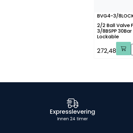
BVG4-3/8LOC
2/2 Ball Valve
3/8BSPP 30Bar
Lockable
272,48
Expresslevering
Innen 24 timer