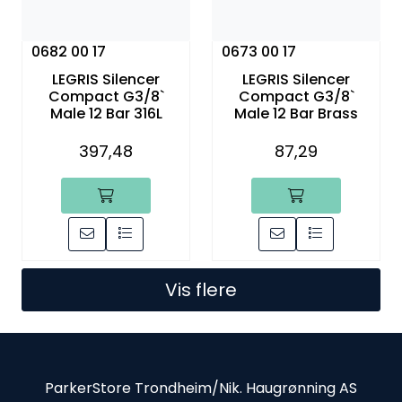
0682 00 17
0673 00 17
LEGRIS Silencer
LEGRIS Silencer
Compact G3/8`
Compact G3/8`
Male 12 Bar 316L
Male 12 Bar Brass
397,48
87,29
Vis flere
ParkerStore Trondheim/Nik. Haugrønning AS