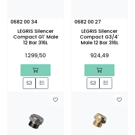
0682 00 34
0682 00 27
LEGRIS Silencer
LEGRIS Silencer
Compact G1` Male
Compact G3/4`
12 Bar 316L
Male 12 Bar 316L
1.299,50
924,49