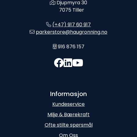
Djupmyra 30
7075 Tiller
(+47) 917 60 917
parkerstore@haugronning.no
916 876 157
Informasjon
Kundeservice
Miljø & Bærekraft
Ofte stilte spørsmål
Om Oss