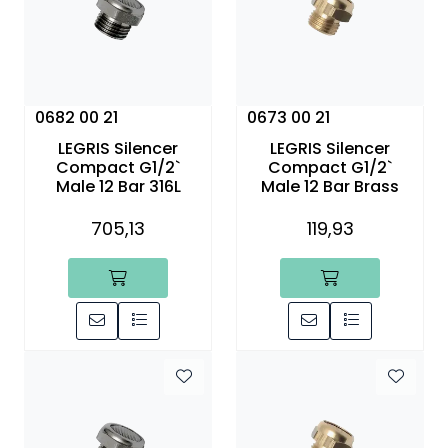
0682 00 21
0673 00 21
LEGRIS Silencer
LEGRIS Silencer
Compact G1/2`
Compact G1/2`
Male 12 Bar 316L
Male 12 Bar Brass
705,13
119,93