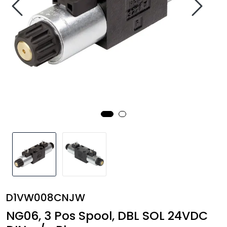
Annet
D1VW008CNJW
NG06, 3 Pos Spool, DBL SOL 24VDC