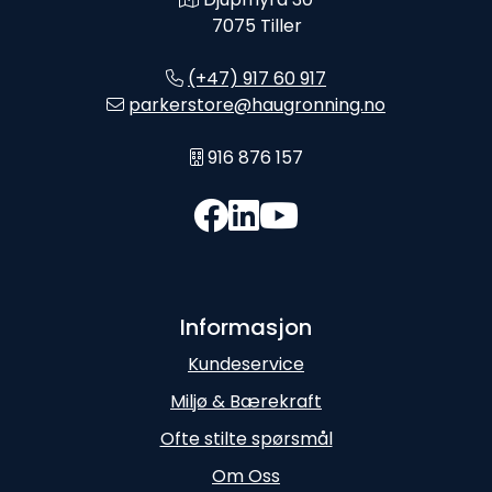
7075 Tiller
(+47) 917 60 917
parkerstore@haugronning.no
916 876 157
Informasjon
Kundeservice
Miljø & Bærekraft
Ofte stilte spørsmål
Om Oss