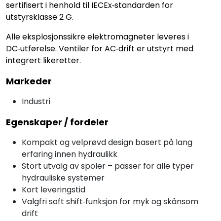
sertifisert i henhold til IECEx‑standarden for
utstyrsklasse 2 G.
Alle eksplosjonssikre elektromagneter leveres i
DC‑utførelse. Ventiler for AC‑drift er utstyrt med
integrert likeretter.
Markeder
Industri
Egenskaper / fordeler
Kompakt og velprøvd design basert på lang
erfaring innen hydraulikk
Stort utvalg av spoler – passer for alle typer
hydrauliske systemer
Kort leveringstid
Valgfri soft shift‑funksjon for myk og skånsom
drift