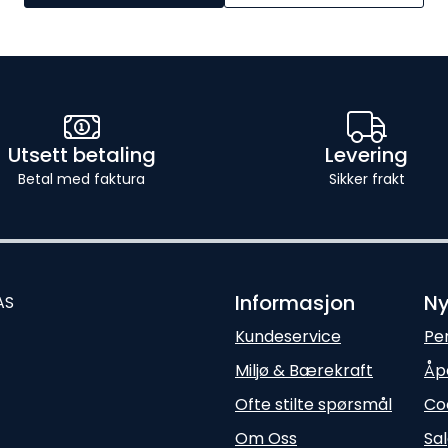
Utsett betaling
Levering
Betal med faktura
Sikker frakt
Informasjon
Ny
AS
Kundeservice
Pe
Miljø & Bærekraft
Åp
Ofte stilte spørsmål
Co
Om Oss
Sal