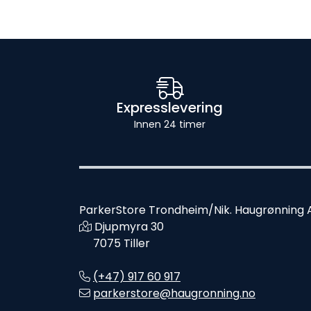
Expresslevering
Innen 24 timer
ParkerStore Trondheim/Nik. Haugrønning 
Djupmyra 30
7075 Tiller
(+47) 917 60 917
parkerstore@haugronning.no