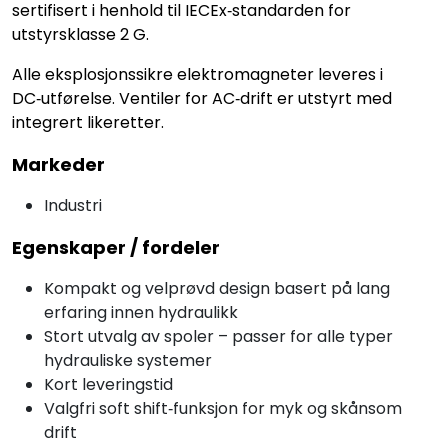
sertifisert i henhold til IECEx‑standarden for
utstyrsklasse 2 G.
Alle eksplosjonssikre elektromagneter leveres i
DC‑utførelse. Ventiler for AC‑drift er utstyrt med
integrert likeretter.
Markeder
Industri
Egenskaper / fordeler
Kompakt og velprøvd design basert på lang
erfaring innen hydraulikk
Stort utvalg av spoler – passer for alle typer
hydrauliske systemer
Kort leveringstid
Valgfri soft shift‑funksjon for myk og skånsom
drift