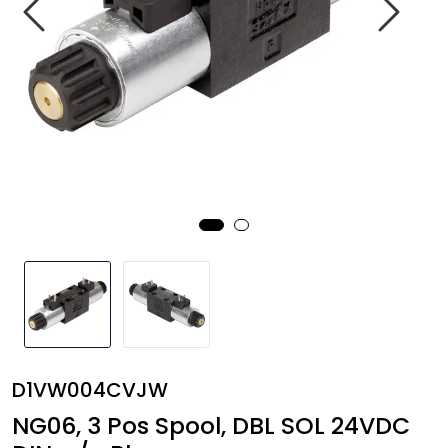
Annet
D1VW004CVJW
NG06, 3 Pos Spool, DBL SOL 24VDC