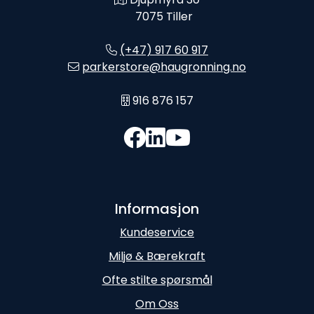
7075 Tiller
(+47) 917 60 917
parkerstore@haugronning.no
916 876 157
Informasjon
Kundeservice
Miljø & Bærekraft
Ofte stilte spørsmål
Om Oss