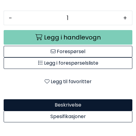
-
+
Legg i handlevogn
Forespørsel
Legg i forespørselsliste
Legg til favoritter
Beskrivelse
Spesifikasjoner