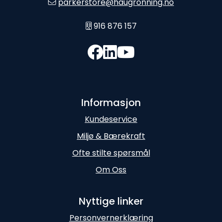
parkerstore@haugronning.no
916 876 157
Informasjon
Kundeservice
Miljø & Bærekraft
Ofte stilte spørsmål
Om Oss
Nyttige linker
Personvernerklæring