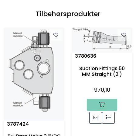
Tilbehørsprodukter
3780636
Suction Fittings 50
MM Straight (2')
970,10
3787424