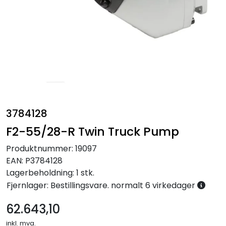
Annet
3784128
F2-55/28-R Twin Truck Pump
Produktnummer:
19097
EAN:
P3784128
Lagerbeholdning:
1 stk.
Fjernlager: Bestillingsvare. normalt 6 virkedager
62.643,10
inkl. mva.