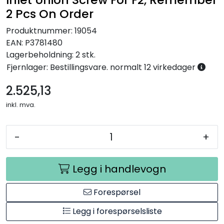
2 Pcs On Order
Produktnummer:
19054
EAN:
P3781480
Lagerbeholdning:
2 stk.
Fjernlager: Bestillingsvare. normalt 12 virkedager
2.525,13
inkl. mva.
-
+
Legg i handlevogn
Forespørsel
Legg i forespørselsliste