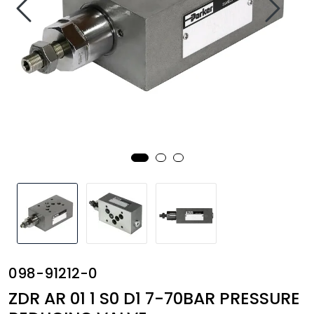
Annet
098-91212-0
ZDR AR 01 1 S0 D1 7-70BAR PRESSURE