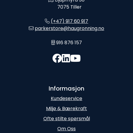
7075 Tiller
(+47) 917 60 917
parkerstore@haugronning.no
916 876 157
Informasjon
Kundeservice
Miljø & Bærekraft
Ofte stilte spørsmål
Om Oss