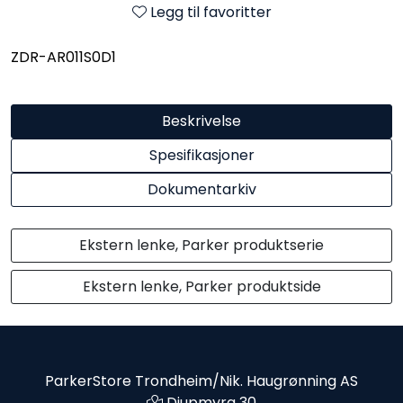
Legg til favoritter
ZDR-AR011S0D1
Beskrivelse
Spesifikasjoner
Dokumentarkiv
Ekstern lenke, Parker produktserie
Ekstern lenke, Parker produktside
ParkerStore Trondheim/Nik. Haugrønning AS
Djupmyra 30