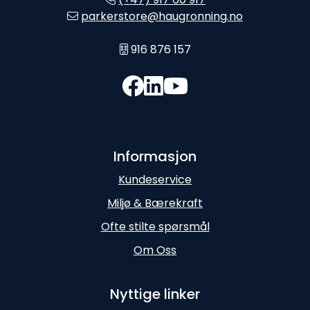
parkerstore@haugronning.no
916 876 157
Informasjon
Kundeservice
Miljø & Bærekraft
Ofte stilte spørsmål
Om Oss
Nyttige linker