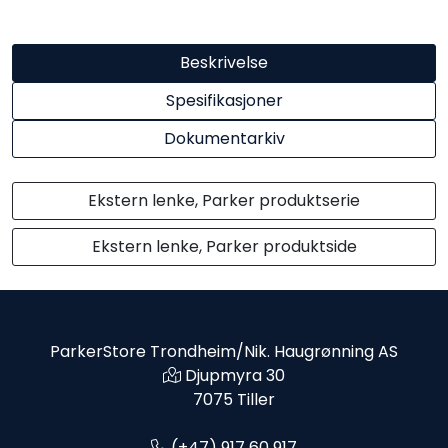
Beskrivelse
Spesifikasjoner
Dokumentarkiv
Ekstern lenke, Parker produktserie
Ekstern lenke, Parker produktside
ParkerStore Trondheim/Nik. Haugrønning AS
Djupmyra 30
7075 Tiller
(+47) 917 60 917