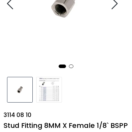
Annet
3114 08 10
Stud Fitting 8MM X Female 1/8` BSPP