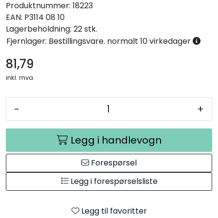
Produktnummer:
18223
EAN:
P3114 08 10
Lagerbeholdning:
22 stk.
Fjernlager: Bestillingsvare. normalt 10 virkedager
81,79
inkl. mva.
-
+
Legg i handlevogn
Forespørsel
Legg i forespørselsliste
Legg til favoritter