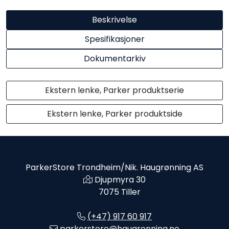
Beskrivelse
Spesifikasjoner
Dokumentarkiv
Ekstern lenke, Parker produktserie
Ekstern lenke, Parker produktside
ParkerStore Trondheim/Nik. Haugrønning AS
Djupmyra 30
7075 Tiller
(+47) 917 60 917
parkerstore@haugronning.no