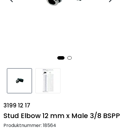
Annet
3199 12 17
Stud Elbow 12 mm x Male 3/8 BSPP
Produktnummer:
18564