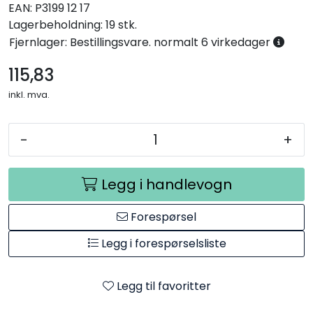
EAN:
P3199 12 17
Lagerbeholdning:
19 stk.
Fjernlager: Bestillingsvare. normalt 6 virkedager
115,83
inkl. mva.
-
+
Legg i handlevogn
Forespørsel
Legg i forespørselsliste
Legg til favoritter