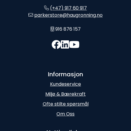
(+47) 917 60 917
parkerstore@haugronning.no
916 876 157
Informasjon
Kundeservice
Miljø & Bærekraft
Ofte stilte spørsmål
Om Oss