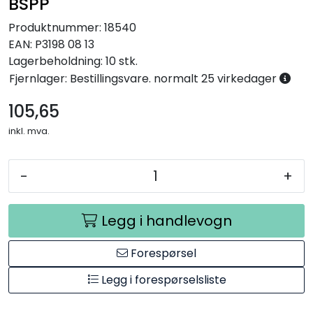
BSPP
Produktnummer:
18540
EAN:
P3198 08 13
Lagerbeholdning:
10 stk.
Fjernlager: Bestillingsvare. normalt 25 virkedager
105,65
inkl. mva.
-
+
Legg i handlevogn
Forespørsel
Legg i forespørselsliste