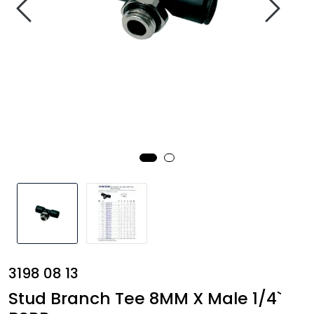
Annet
3198 08 13
Stud Branch Tee 8MM X Male 1/4`