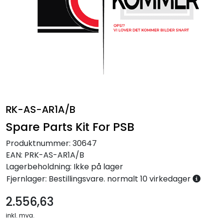
Annet
RK-AS-AR1A/B
Spare Parts Kit For PSB
Produktnummer:
30647
EAN:
PRK-AS-AR1A/B
Lagerbeholdning:
Ikke på lager
Fjernlager: Bestillingsvare. normalt 10 virkedager
2.556,63
inkl. mva.