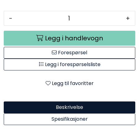
-
+
Legg i handlevogn
Forespørsel
Legg i forespørselsliste
Legg til favoritter
Beskrivelse
Spesifikasjoner