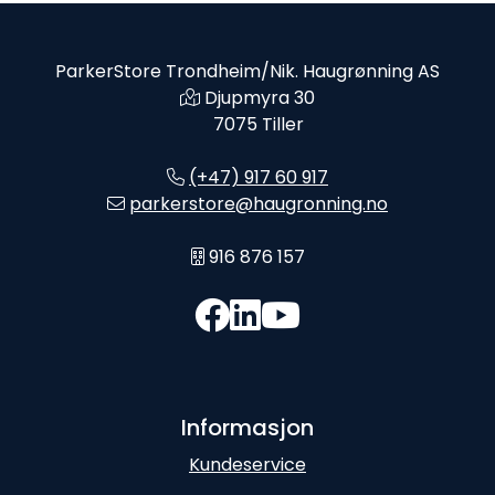
ParkerStore Trondheim/Nik. Haugrønning AS
Djupmyra 30
7075 Tiller
(+47) 917 60 917
parkerstore@haugronning.no
916 876 157
Informasjon
Kundeservice