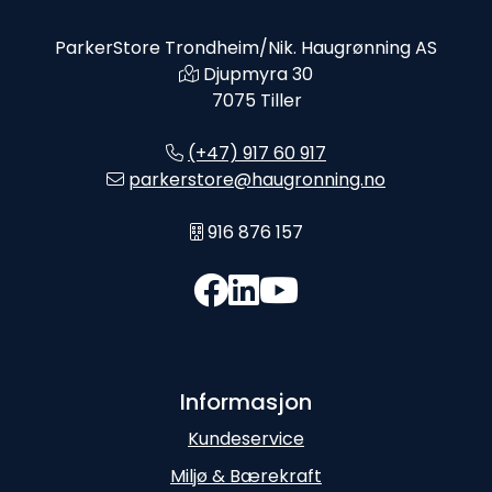
ParkerStore Trondheim/Nik. Haugrønning AS
Djupmyra 30
7075 Tiller
(+47) 917 60 917
parkerstore@haugronning.no
916 876 157
Informasjon
Kundeservice
Miljø & Bærekraft