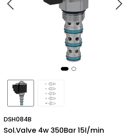
Annet
DSH084B
Sol.Valve 4w 350Bar 15l/min