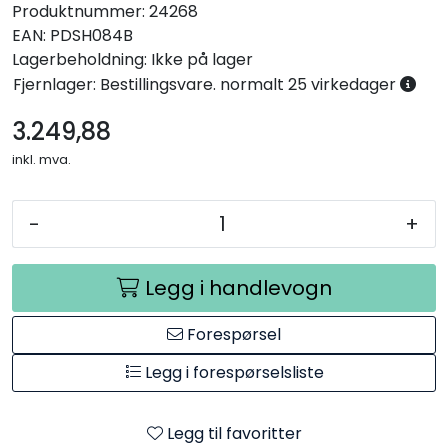
Produktnummer:
24268
EAN:
PDSH084B
Lagerbeholdning:
Ikke på lager
Fjernlager: Bestillingsvare. normalt 25 virkedager
3.249,88
inkl. mva.
-
+
Legg i handlevogn
Forespørsel
Legg i forespørselsliste
Legg til favoritter