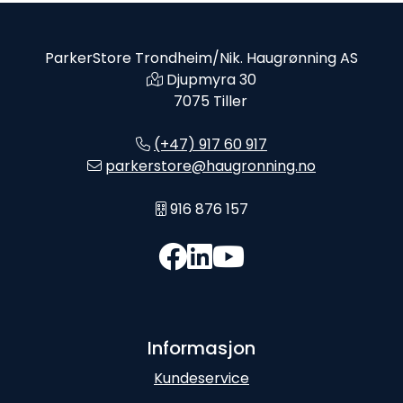
ParkerStore Trondheim/Nik. Haugrønning AS
Djupmyra 30
7075 Tiller
(+47) 917 60 917
parkerstore@haugronning.no
916 876 157
Informasjon
Kundeservice