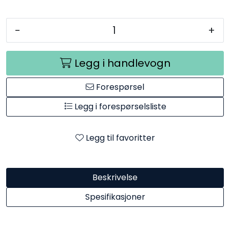
-
+
Legg i handlevogn
Forespørsel
Legg i forespørselsliste
Legg til favoritter
Beskrivelse
Spesifikasjoner