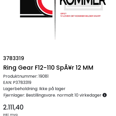
Annet
3783319
Ring Gear F12-110 SpÃ¥r 12 MM
Produktnummer:
19081
EAN:
P3783319
Lagerbeholdning:
Ikke på lager
Fjernlager: Bestillingsvare. normalt 10 virkedager
2.111,40
inkl. mva.