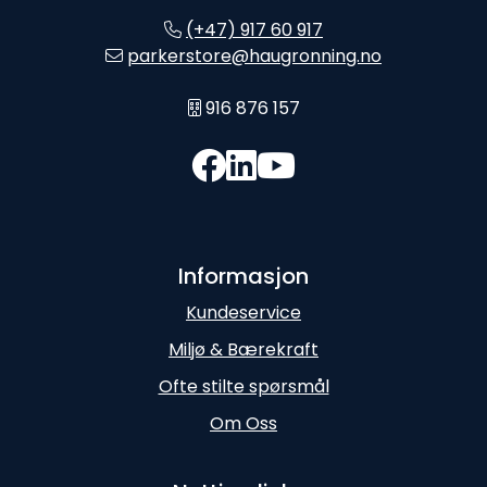
(+47) 917 60 917
parkerstore@haugronning.no
916 876 157
Informasjon
Kundeservice
Miljø & Bærekraft
Ofte stilte spørsmål
Om Oss