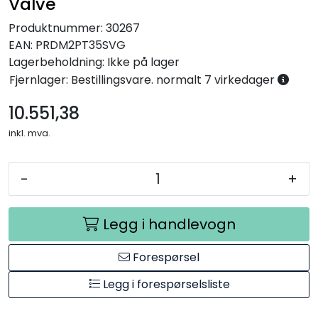
Valve
Produktnummer:
30267
EAN:
PRDM2PT35SVG
Lagerbeholdning:
Ikke på lager
Fjernlager: Bestillingsvare. normalt 7 virkedager
10.551,38
inkl. mva.
-
+
Legg i handlevogn
Forespørsel
Legg i forespørselsliste