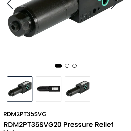
Annet
RDM2PT35SVG
RDM2PT35SVG20 Pressure Relief