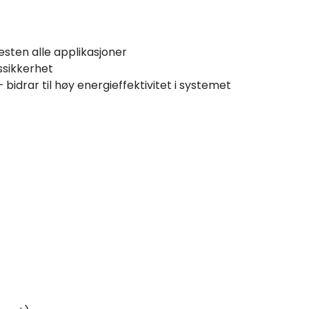
esten alle applikasjoner
tssikkerhet
bidrar til høy energieffektivitet i systemet