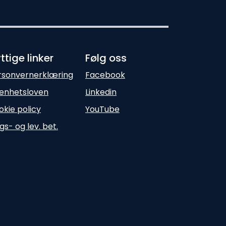
ttige linker
Følg oss
rsonvernerklæring
Facebook
enhetsloven
Linkedin
okie policy
YouTube
gs- og lev. bet.