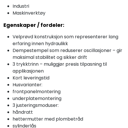
Industri
Maskinverktøy
Egenskaper / fordeler:
Velprøvd konstruksjon som representerer lang
erfaring innen hydraulikk
Dempestempel som reduserer oscillasjoner – gir
maksimal stabilitet og sikker drift
3 trykktrinn – muliggjør presis tilpasning til
applikasjonen
Kort leveringstid
Husvarianter:
frontpanelmontering
underplatemontering
3 justeringsmoduser:
håndratt
hettermutter med plombetråd
sylinderlås