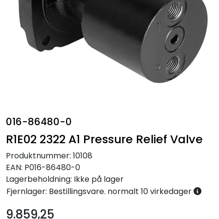
Annet
016-86480-0
R1E02 2322 A1 Pressure Relief Valve
Produktnummer:
10108
EAN:
P016-86480-0
Lagerbeholdning:
Ikke på lager
Fjernlager: Bestillingsvare. normalt 10 virkedager
9.859,25