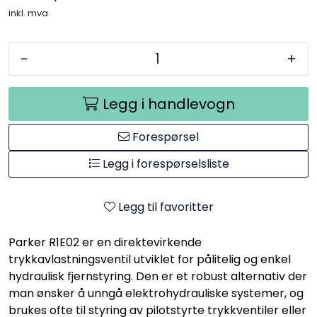
inkl. mva.
-
+
Legg i handlevogn
Forespørsel
Legg i forespørselsliste
Legg til favoritter
Parker R1E02 er en direktevirkende
trykkavlastningsventil utviklet for pålitelig og enkel
hydraulisk fjernstyring. Den er et robust alternativ der
man ønsker å unngå elektrohydrauliske systemer, og
brukes ofte til styring av pilotstyrte trykkventiler eller