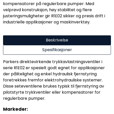
kompensatorer på regulerbare pumper. Med
velprøvd konstruksjon, høy stabilitet og flere
justeringsmuligheter gir R1E02 sikker og presis drift i
industrielle applikasjoner og maskinverktøy.
Beskrivelse
Spesifikasjoner
Parkers direktevirkende trykkavlastningsventiler i
serie R1E02 er spesielt godt egnet for applikasjoner
der pålitelighet og enkel hydraulisk fjernstyring
foretrekkes fremfor elektrohydrauliske systemer.
Disse seteventilene brukes typisk til fjernstyring av
pilotstyrte trykkventiler eller kompensatorer for
regulerbare pumper.
Markeder: