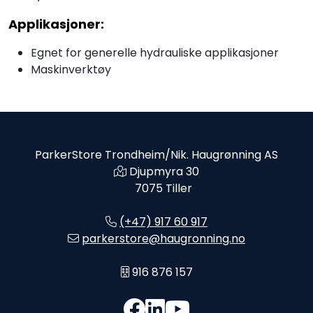
Applikasjoner:
Egnet for generelle hydrauliske applikasjoner
Maskinverktøy
ParkerStore Trondheim/Nik. Haugrønning AS
Djupmyra 30
7075 Tiller
(+47) 917 60 917
parkerstore@haugronning.no
916 876 157