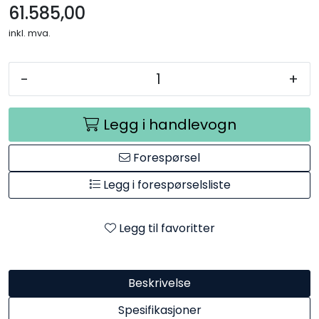
61.585,00
inkl. mva.
-
+
Legg i handlevogn
Forespørsel
Legg i forespørselsliste
Legg til favoritter
Beskrivelse
Spesifikasjoner