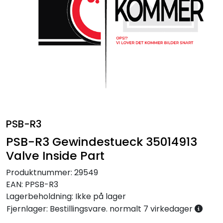
Annet
PSB-R3
PSB-R3 Gewindestueck 35014913
Valve Inside Part
Produktnummer:
29549
EAN:
PPSB-R3
Lagerbeholdning:
Ikke på lager
Fjernlager: Bestillingsvare. normalt 7 virkedager