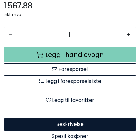
1.567,88
inkl. mva.
-
+
Legg i handlevogn
Forespørsel
Legg i forespørselsliste
Legg til favoritter
Beskrivelse
Spesifikasjoner