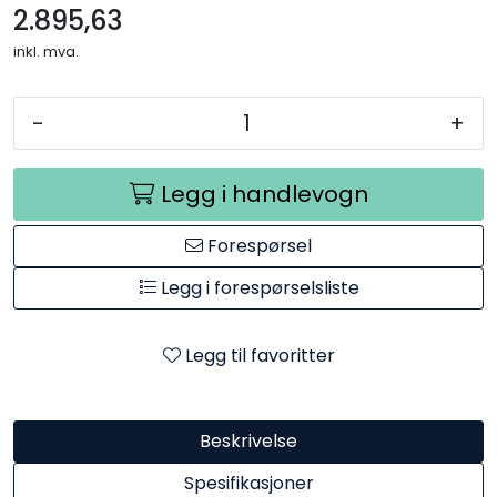
2.895,63
inkl. mva.
-
+
Legg i handlevogn
Forespørsel
Legg i forespørselsliste
Legg til favoritter
Beskrivelse
Spesifikasjoner