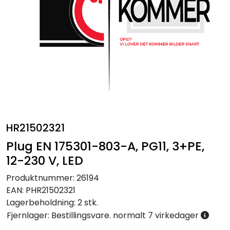
Annet
HR21502321
Plug EN 175301-803-A, PG11, 3+PE,
12-230 V, LED
Produktnummer:
26194
EAN:
PHR21502321
Lagerbeholdning:
2 stk.
Fjernlager: Bestillingsvare. normalt 7 virkedager