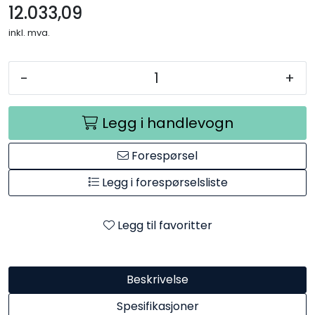
12.033,09
inkl. mva.
-
+
Legg i handlevogn
Forespørsel
Legg i forespørselsliste
Legg til favoritter
Beskrivelse
Spesifikasjoner