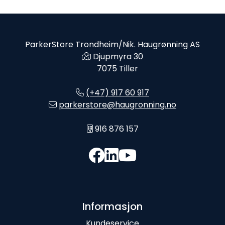
ParkerStore Trondheim/Nik. Haugrønning AS
Djupmyra 30
7075 Tiller
(+47) 917 60 917
parkerstore@haugronning.no
916 876 157
Informasjon
Kundeservice