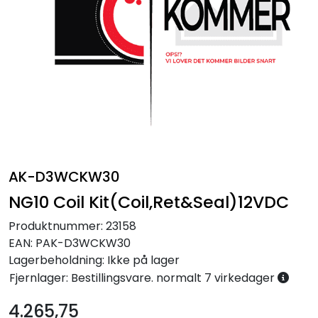
Annet
AK-D3WCKW30
NG10 Coil Kit(Coil,Ret&Seal)12VDC
Produktnummer:
23158
EAN:
PAK-D3WCKW30
Lagerbeholdning:
Ikke på lager
Fjernlager: Bestillingsvare. normalt 7 virkedager
4.265,75