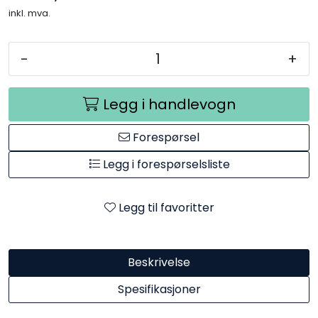
inkl. mva.
-
+
Legg i handlevogn
Forespørsel
Legg i forespørselsliste
Legg til favoritter
Beskrivelse
Spesifikasjoner