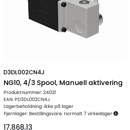
Annet
D3DL002CN4J
NG10, 4/3 Spool, Manuell aktivering
Produktnummer:
24021
EAN:
PD3DL002CN4J
Lagerbeholdning:
Ikke på lager
Fjernlager: Bestillingsvare. normalt 7 virkedager
17.868,13