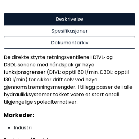
Beskrivelse
Spesifikasjoner
Dokumentarkiv
De direkte styrte retningsventilene i D1VL‑ og
D3DL‑seriene med håndspak gir høye
funksjonsgrenser (D1VL: opptil 80 l/min, D3DL: opptil
130 l/min) for sikker drift selv ved høye
gjennomstrømningsmengder. I tillegg passer de i alle
hydraulikksystemer takket være et stort antall
tilgjengelige spolealternativer.
Markeder:
Industri