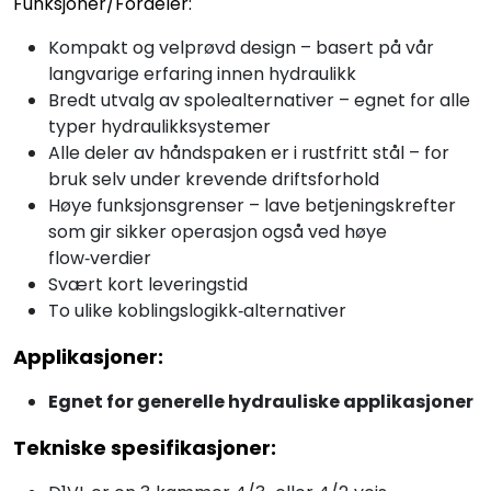
Funksjoner/Fordeler:
Kompakt og velprøvd design – basert på vår
langvarige erfaring innen hydraulikk
Bredt utvalg av spolealternativer – egnet for alle
typer hydraulikksystemer
Alle deler av håndspaken er i rustfritt stål – for
bruk selv under krevende driftsforhold
Høye funksjonsgrenser – lave betjeningskrefter
som gir sikker operasjon også ved høye
flow‑verdier
Svært kort leveringstid
To ulike koblingslogikk‑alternativer
Applikasjoner:
Egnet for generelle hydrauliske applikasjoner
Tekniske spesifikasjoner: