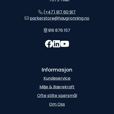
(+47) 917 60 917
parkerstore@haugronning.no
916 876 157
Informasjon
Kundeservice
Miljø & Bærekraft
Ofte stilte spørsmål
Om Oss