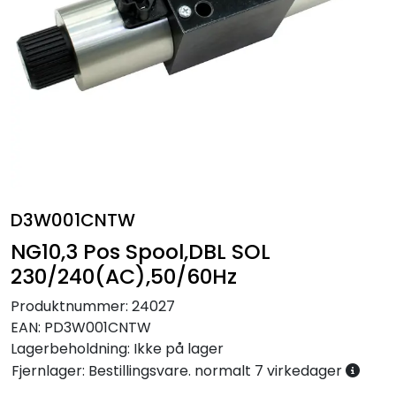
Annet
D3W001CNTW
NG10,3 Pos Spool,DBL SOL
230/240(AC),50/60Hz
Produktnummer:
24027
EAN:
PD3W001CNTW
Lagerbeholdning:
Ikke på lager
Fjernlager: Bestillingsvare. normalt 7 virkedager