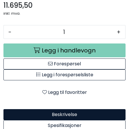
11.695,50
inkl. mva.
-
+
Legg i handlevogn
Forespørsel
Legg i forespørselsliste
Legg til favoritter
Beskrivelse
Spesifikasjoner