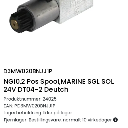
Annet
D3MW020BNJJ1P
NG10,2 Pos Spool,MARINE SGL SOL
24V DT04-2 Deutch
Produktnummer:
24025
EAN:
PD3MW020BNJJ1P
Lagerbeholdning:
Ikke på lager
Fjernlager: Bestillingsvare. normalt 10 virkedager