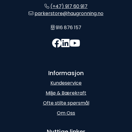
(+47) 917 60 917
parkerstore@haugronning.no
916 876 157
Informasjon
Kundeservice
Miljø & Bærekraft
Ofte stilte spørsmål
Om Oss
Nyttige linker