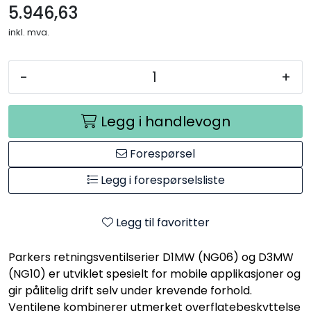
5.946,63
inkl. mva.
-
+
Legg i handlevogn
Forespørsel
Legg i forespørselsliste
Legg til favoritter
Parkers retningsventilserier D1MW (NG06) og D3MW
(NG10) er utviklet spesielt for mobile applikasjoner og
gir pålitelig drift selv under krevende forhold.
Ventilene kombinerer utmerket overflatebeskyttelse