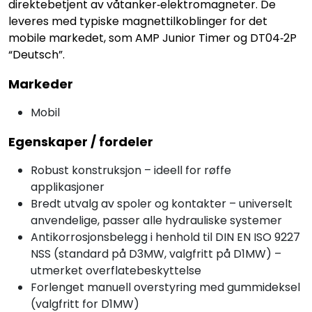
direktebetjent av våtanker‑elektromagneter. De
leveres med typiske magnettilkoblinger for det
mobile markedet, som AMP Junior Timer og DT04‑2P
“Deutsch”.
Markeder
Mobil
Egenskaper / fordeler
Robust konstruksjon – ideell for røffe
applikasjoner
Bredt utvalg av spoler og kontakter – universelt
anvendelige, passer alle hydrauliske systemer
Antikorrosjonsbelegg i henhold til DIN EN ISO 9227
NSS (standard på D3MW, valgfritt på D1MW) –
utmerket overflatebeskyttelse
Forlenget manuell overstyring med gummideksel
(valgfritt for D1MW)