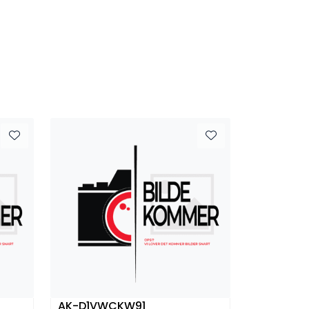
AK-D1VWCKW91