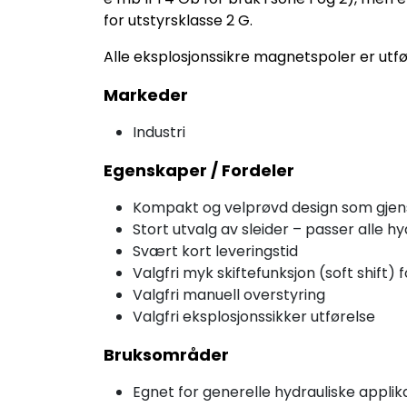
for utstyrsklasse 2 G.
Alle eksplosjonssikre magnetspoler er utfø
Markeder
Industri
Egenskaper / Fordeler
Kompakt og velprøvd design som gjensp
Stort utvalg av sleider – passer alle h
Svært kort leveringstid
Valgfri myk skiftefunksjon (soft shift) f
Valgfri manuell overstyring
Valgfri eksplosjonssikker utførelse
Bruksområder
Egnet for generelle hydrauliske applik