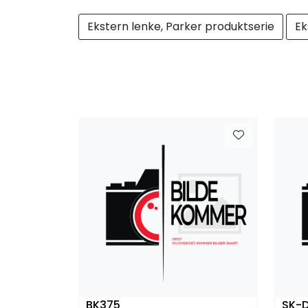
Ekstern lenke, Parker produktserie
Ek
BK375
SK-