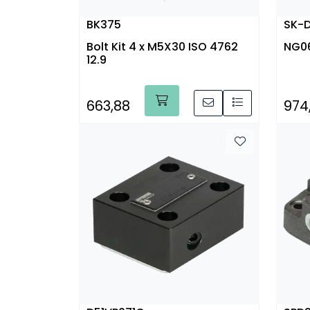
BK375
SK-
Bolt Kit 4 x M5X30 ISO 4762
NG06
12.9
663,88
974