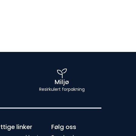
Miljø
Resirkulert forpakning
ttige linker
Følg oss