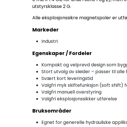
utstyrsklasse 2 G.
Alle eksplosjonssikre magnetspoler er utfø
Markeder
Industri
Egenskaper / Fordeler
Kompakt og velprøvd design som bygge
Stort utvalg av sleider – passer til all
Svært kort leveringstid
Valgfri myk skiftefunksjon (soft shift) f
Valgfri manuell overstyring
Valgfri eksplosjonssikker utførelse
Bruksområder
Egnet for generelle hydrauliske applik