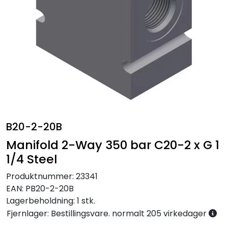
Annet
B20-2-20B
Manifold 2-Way 350 bar C20-2 x G 1
1/4 Steel
Produktnummer:
23341
EAN:
PB20-2-20B
Lagerbeholdning:
1 stk.
Fjernlager: Bestillingsvare. normalt 205 virkedager