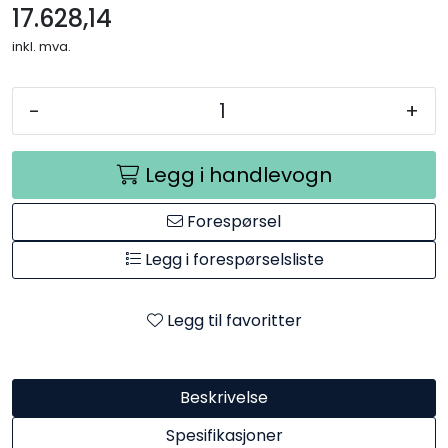
17.628,14
inkl. mva.
-
+
Legg i handlevogn
Forespørsel
Legg i forespørselsliste
Legg til favoritter
Beskrivelse
Spesifikasjoner