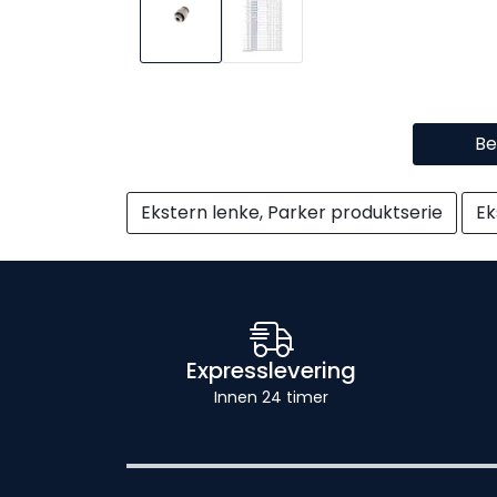
Be
Ekstern lenke, Parker produktserie
Ek
Expresslevering
Innen 24 timer