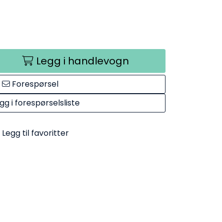
Legg i handlevogn
Forespørsel
gg i forespørselsliste
Legg til favoritter