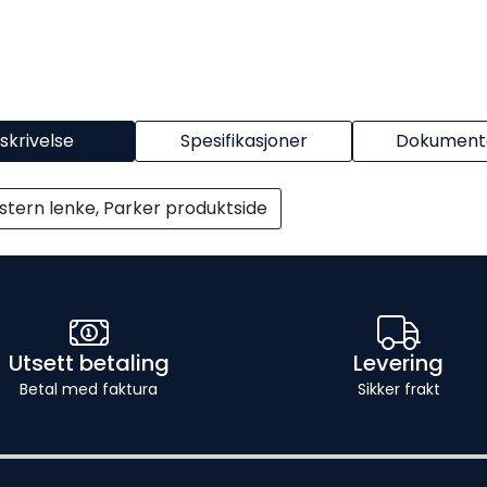
skrivelse
Spesifikasjoner
Dokumenta
stern lenke, Parker produktside
Utsett betaling
Levering
Betal med faktura
Sikker frakt