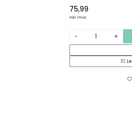
75,99
inkl. mva.
-
+
Le