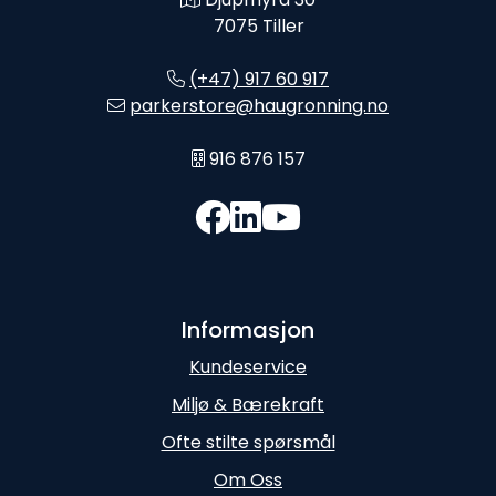
7075 Tiller
(+47) 917 60 917
parkerstore@haugronning.no
916 876 157
Informasjon
Kundeservice
Miljø & Bærekraft
Ofte stilte spørsmål
Om Oss