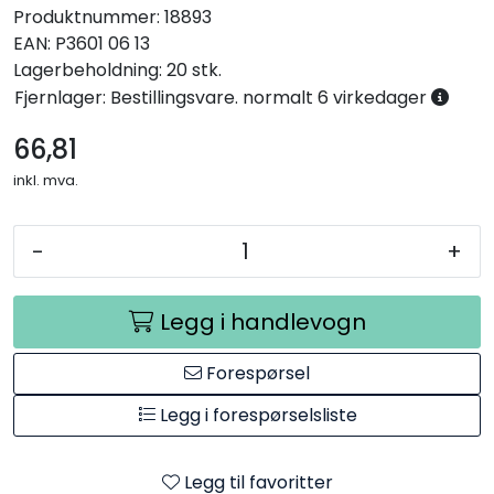
Produktnummer:
18893
EAN:
P3601 06 13
Lagerbeholdning:
20 stk.
Fjernlager: Bestillingsvare. normalt 6 virkedager
66,81
inkl. mva.
-
+
Legg i handlevogn
Forespørsel
Legg i forespørselsliste
Legg til favoritter