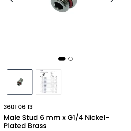
Annet
3601 06 13
Male Stud 6 mm x G1/4 Nickel-
Plated Brass