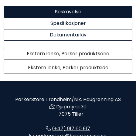
Beskrivelse
Spesifikasjoner
Dokumentarkiv
Ekstern lenke, Parker produktserie
Ekstern lenke, Parker produktside
ParkerStore Trondheim/Nik. Haugrønning AS
Djupmyra 30
7075 Tiller
(+47) 917 60 917
parkerstore@haugronning.no