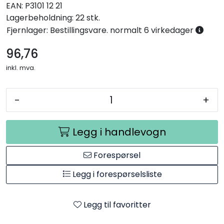
EAN:
P3101 12 21
Lagerbeholdning:
22 stk.
Fjernlager: Bestillingsvare. normalt 6 virkedager
96,76
inkl. mva.
-
+
Legg i handlevogn
Forespørsel
Legg i forespørselsliste
Legg til favoritter