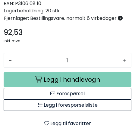
EAN:
P3106 08 10
Lagerbeholdning:
20 stk.
Fjernlager: Bestillingsvare. normalt 6 virkedager
92,53
inkl. mva.
-
+
Legg i handlevogn
Forespørsel
Legg i forespørselsliste
Legg til favoritter