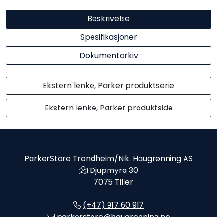
Beskrivelse
Spesifikasjoner
Dokumentarkiv
Ekstern lenke, Parker produktserie
Ekstern lenke, Parker produktside
ParkerStore Trondheim/Nik. Haugrønning AS
Djupmyra 30
7075 Tiller
(+47) 917 60 917
parkerstore@haugronning.no