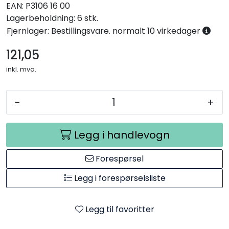
EAN:
P3106 16 00
Lagerbeholdning:
6 stk.
Fjernlager: Bestillingsvare. normalt 10 virkedager
121,05
inkl. mva.
-
+
Legg i handlevogn
Forespørsel
Legg i forespørselsliste
Legg til favoritter