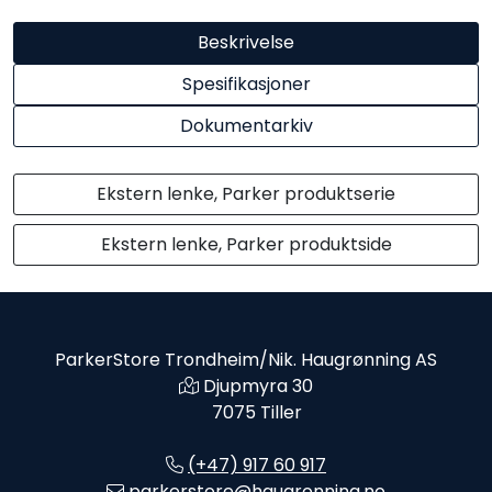
Beskrivelse
Spesifikasjoner
Dokumentarkiv
Ekstern lenke, Parker produktserie
Ekstern lenke, Parker produktside
ParkerStore Trondheim/Nik. Haugrønning AS
Djupmyra 30
7075 Tiller
(+47) 917 60 917
parkerstore@haugronning.no