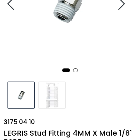
Annet
3175 04 10
LEGRIS Stud Fitting 4MM X Male 1/8`