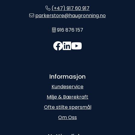
(+47) 917 60 917
parkerstore@haugronning.no
916 876 157
Informasjon
Kundeservice
Miljø & Bærekraft
Ofte stilte spørsmål
Om Oss