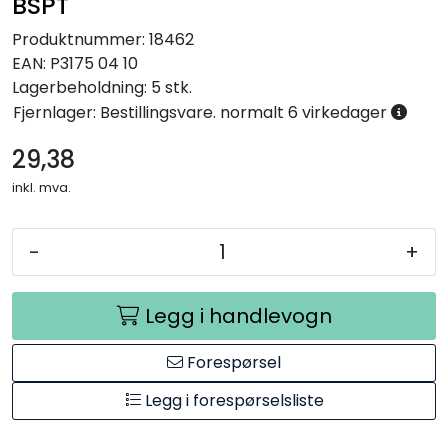
BSPT
Produktnummer:
18462
EAN:
P3175 04 10
Lagerbeholdning:
5 stk.
Fjernlager: Bestillingsvare. normalt 6 virkedager
29,38
inkl. mva.
-
+
Legg i handlevogn
Forespørsel
Legg i forespørselsliste