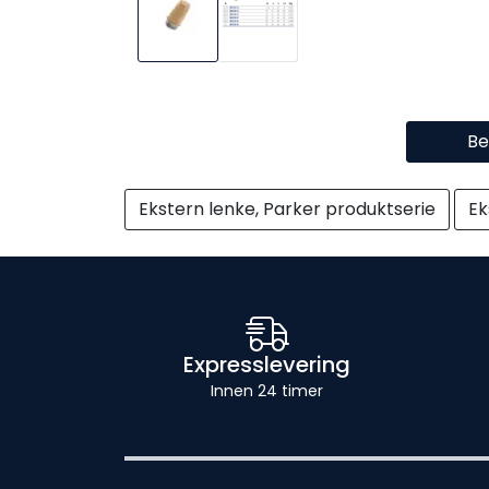
Be
Ekstern lenke, Parker produktserie
Ek
Expresslevering
Innen 24 timer