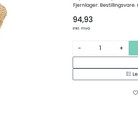
Fjernlager: Bestillingsvare
94,93
inkl. mva.
-
+
Le