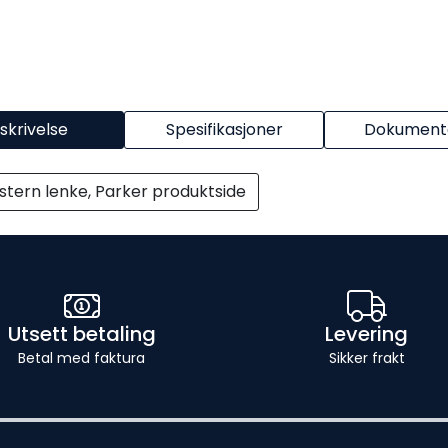
skrivelse
Spesifikasjoner
Dokumenta
stern lenke, Parker produktside
Utsett betaling
Levering
Betal med faktura
Sikker frakt