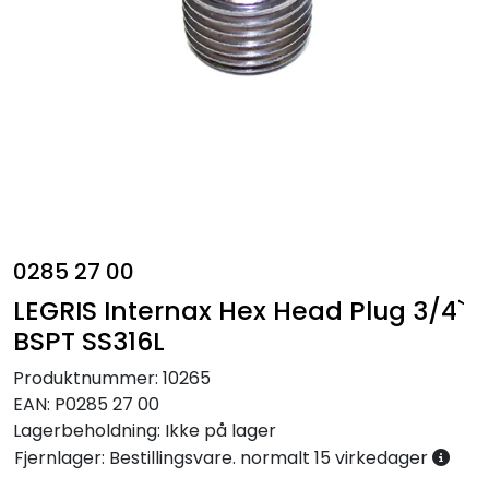
Annet
0285 27 00
LEGRIS Internax Hex Head Plug 3/4`
BSPT SS316L
Produktnummer:
10265
EAN:
P0285 27 00
Lagerbeholdning:
Ikke på lager
Fjernlager: Bestillingsvare. normalt 15 virkedager