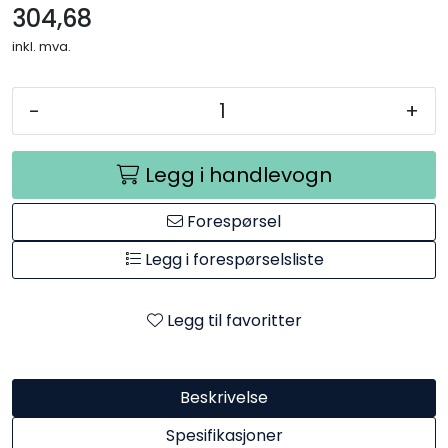
304,68
inkl. mva.
-
+
Legg i handlevogn
Forespørsel
Legg i forespørselsliste
Legg til favoritter
Beskrivelse
Spesifikasjoner