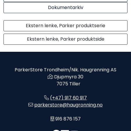
Dokumentarkiv
Ekstern lenke, Parker produktserie
Ekstern lenke, Parker produktside
ParkerStore Trondheim/Nik. Haugrønning AS
Djupmyra 30
7075 Tiller
(+47) 917 60 917
parkerstore@haugronning.no
916 876 157