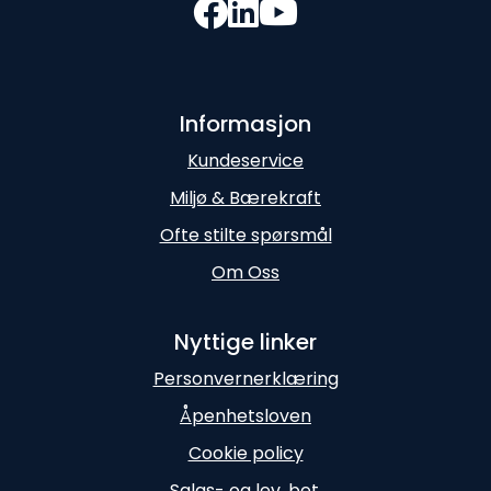
Informasjon
Kundeservice
Miljø & Bærekraft
Ofte stilte spørsmål
Om Oss
Nyttige linker
Personvernerklæring
Åpenhetsloven
Cookie policy
Salgs- og lev. bet.