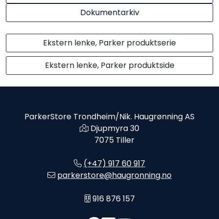
Dokumentarkiv
Ekstern lenke, Parker produktserie
Ekstern lenke, Parker produktside
ParkerStore Trondheim/Nik. Haugrønning AS
Djupmyra 30
7075 Tiller
(+47) 917 60 917
parkerstore@haugronning.no
916 876 157