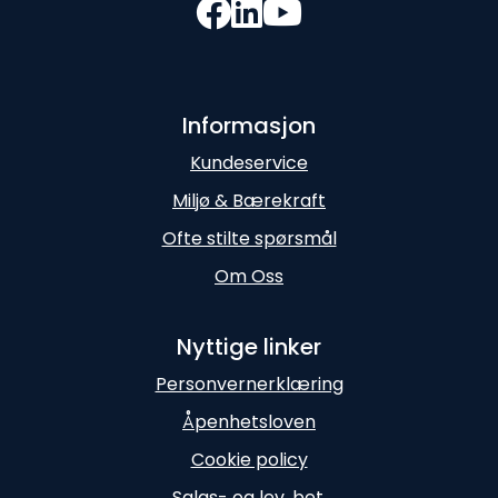
Informasjon
Kundeservice
Miljø & Bærekraft
Ofte stilte spørsmål
Om Oss
Nyttige linker
Personvernerklæring
Åpenhetsloven
Cookie policy
Salgs- og lev. bet.