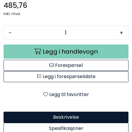
485,76
inkl. mva.
-
+
Legg i handlevogn
Forespørsel
Legg i forespørselsliste
Legg til favoritter
Beskrivelse
Spesifikasjoner