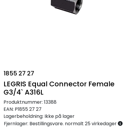
Annet
1855 27 27
LEGRIS Equal Connector Female
G3/4` A316L
Produktnummer:
13388
EAN:
P1855 27 27
Lagerbeholdning:
Ikke på lager
Fjernlager: Bestillingsvare. normalt 25 virkedager