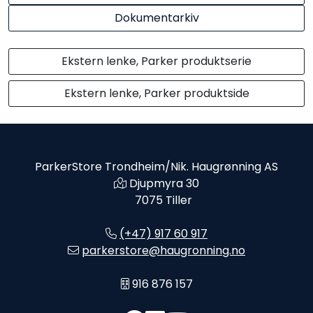
Dokumentarkiv
Ekstern lenke, Parker produktserie
Ekstern lenke, Parker produktside
ParkerStore Trondheim/Nik. Haugrønning AS
Djupmyra 30
7075 Tiller
(+47) 917 60 917
parkerstore@haugronning.no
916 876 157