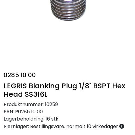
Annet
0285 10 00
LEGRIS Blanking Plug 1/8` BSPT Hex
Head SS316L
Produktnummer:
10259
EAN:
P0285 10 00
Lagerbeholdning:
16 stk.
Fjernlager: Bestillingsvare. normalt 10 virkedager