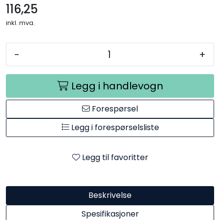
116,25
inkl. mva.
-
+
Legg i handlevogn
Forespørsel
Legg i forespørselsliste
Legg til favoritter
Beskrivelse
Spesifikasjoner