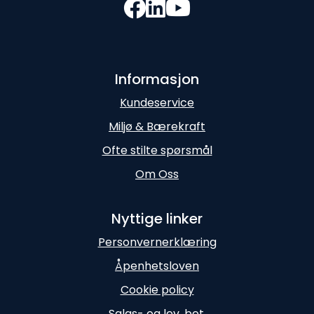
Informasjon
Kundeservice
Miljø & Bærekraft
Ofte stilte spørsmål
Om Oss
Nyttige linker
Personvernerklæring
Åpenhetsloven
Cookie policy
Salgs- og lev. bet.