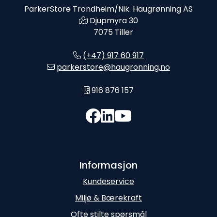
ParkerStore Trondheim/Nik. Haugrønning AS
Djupmyra 30
7075 Tiller
(+47) 917 60 917
parkerstore@haugronning.no
916 876 157
Informasjon
Kundeservice
Miljø & Bærekraft
Ofte stilte spørsmål