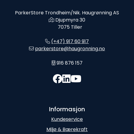
ParkerStore Trondheim/Nik. Haugrønning AS
Djupmyra 30
7075 Tiller
(+47) 917 60 917
parkerstore@haugronning.no
916 876 157
Informasjon
Kundeservice
Miljø & Bærekraft