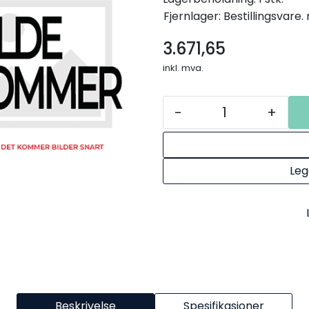
Fjernlager: Bestillingsvare
3.671,65
inkl. mva.
-
+
Leg
Beskrivelse
Spesifikasjoner