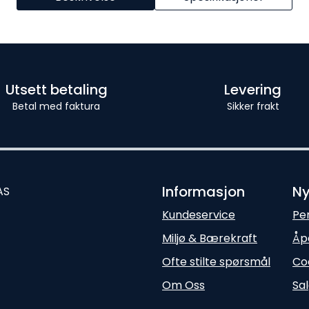
Utsett betaling
Levering
Betal med faktura
Sikker frakt
Informasjon
Ny
AS
Kundeservice
Pe
Miljø & Bærekraft
Åp
Ofte stilte spørsmål
Co
Om Oss
Sal