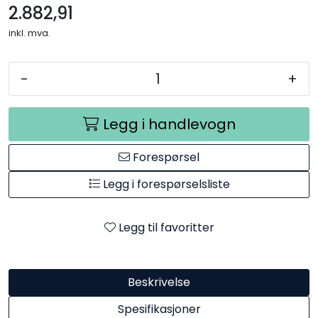
2.882,91
inkl. mva.
-
+
Legg i handlevogn
Forespørsel
Legg i forespørselsliste
Legg til favoritter
Beskrivelse
Spesifikasjoner