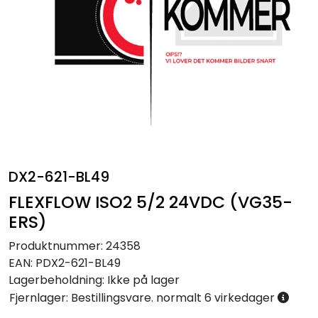
Annet
DX2-621-BL49
FLEXFLOW ISO2 5/2 24VDC (VG35-
ERS)
Produktnummer:
24358
EAN:
PDX2-621-BL49
Lagerbeholdning:
Ikke på lager
Fjernlager: Bestillingsvare. normalt 6 virkedager