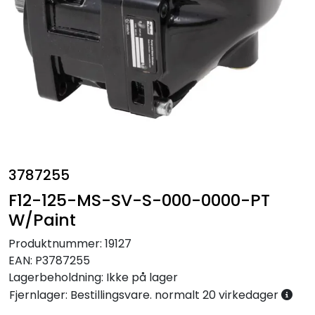
Annet
3787255
F12-125-MS-SV-S-000-0000-PT
W/Paint
Produktnummer:
19127
EAN:
P3787255
Lagerbeholdning:
Ikke på lager
Fjernlager: Bestillingsvare. normalt 20 virkedager