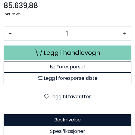
85.639,88
inkl. mva.
-
+
Legg i handlevogn
Forespørsel
Legg i forespørselsliste
Legg til favoritter
Beskrivelse
Spesifikasjoner