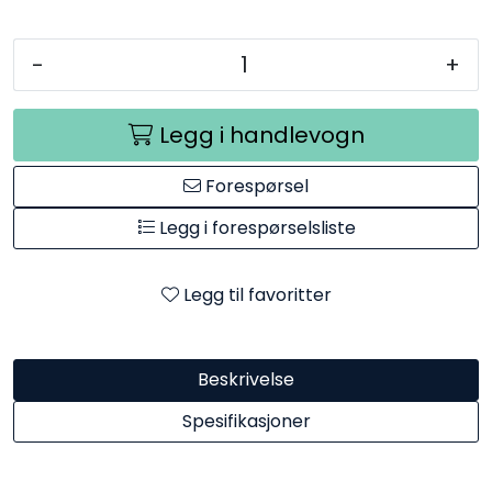
-
+
Legg i handlevogn
Forespørsel
Legg i forespørselsliste
Legg til favoritter
Beskrivelse
Spesifikasjoner