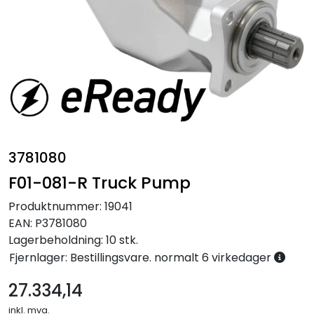
Annet
3781080
F01-081-R Truck Pump
Produktnummer:
19041
EAN:
P3781080
Lagerbeholdning:
10 stk.
Fjernlager: Bestillingsvare. normalt 6 virkedager
27.334,14
inkl. mva.