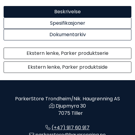
Beskrivelse
Spesifikasjoner
Dokumentarkiv
Ekstern lenke, Parker produktserie
Ekstern lenke, Parker produktside
ParkerStore Trondheim/Nik. Haugrønning AS
Djupmyra 30
7075 Tiller
(+47) 917 60 917
parkerstore@haugronning.no