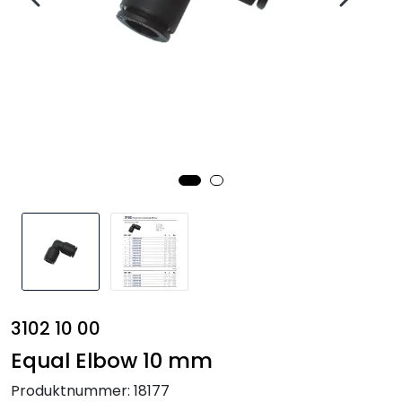
Annet
3102 10 00
Equal Elbow 10 mm
Produktnummer:
18177