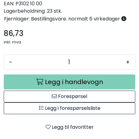
EAN:
P3102 10 00
Lagerbeholdning:
23 stk.
Fjernlager: Bestillingsvare. normalt 6 virkedager
86,73
inkl. mva.
-
+
Legg i handlevogn
Forespørsel
Legg i forespørselsliste
Legg til favoritter