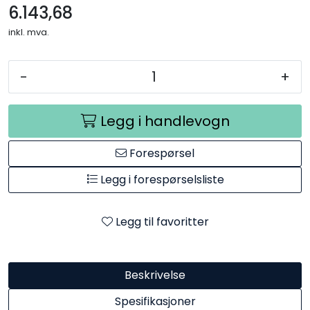
6.143,68
inkl. mva.
-
+
Legg i handlevogn
Forespørsel
Legg i forespørselsliste
Legg til favoritter
Beskrivelse
Spesifikasjoner