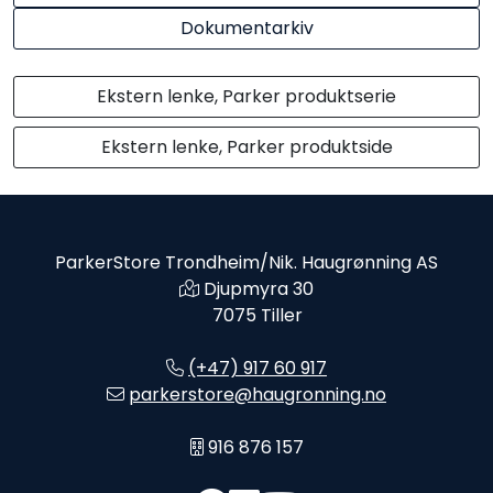
Dokumentarkiv
Ekstern lenke, Parker produktserie
Ekstern lenke, Parker produktside
ParkerStore Trondheim/Nik. Haugrønning AS
Djupmyra 30
7075 Tiller
(+47) 917 60 917
parkerstore@haugronning.no
916 876 157