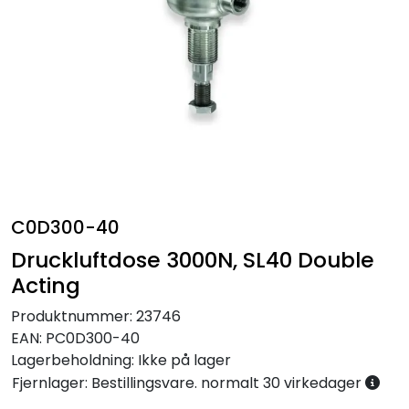
Annet
C0D300-40
Druckluftdose 3000N, SL40 Double
Acting
Produktnummer:
23746
EAN:
PC0D300-40
Lagerbeholdning:
Ikke på lager
Fjernlager: Bestillingsvare. normalt 30 virkedager