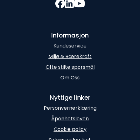
Informasjon
Kundeservice
Miljø & Bærekraft
Ofte stilte spørsmål
Om Oss
Nyttige linker
Personvernerklæring
Åpenhetsloven
Cookie policy
Salgs- og lev. bet.