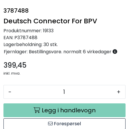
3787488
Deutsch Connector For BPV
Produktnummer:
19133
EAN:
P3787488
Lagerbeholdning:
30 stk.
Fjernlager: Bestillingsvare. normalt 6 virkedager
399,45
inkl. mva.
-
+
Legg i handlevogn
Forespørsel