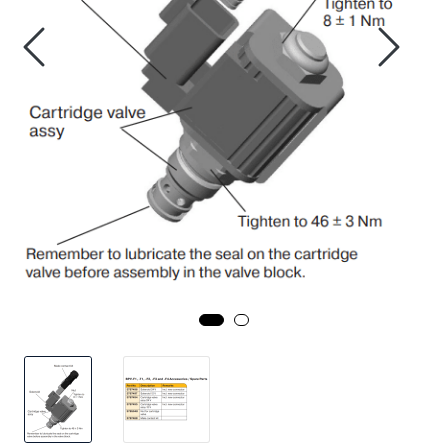
Annet