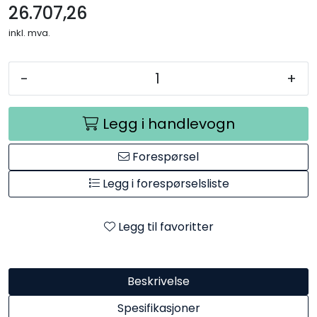
26.707,26
inkl. mva.
-
+
Legg i handlevogn
Forespørsel
Legg i forespørselsliste
Legg til favoritter
Beskrivelse
Spesifikasjoner