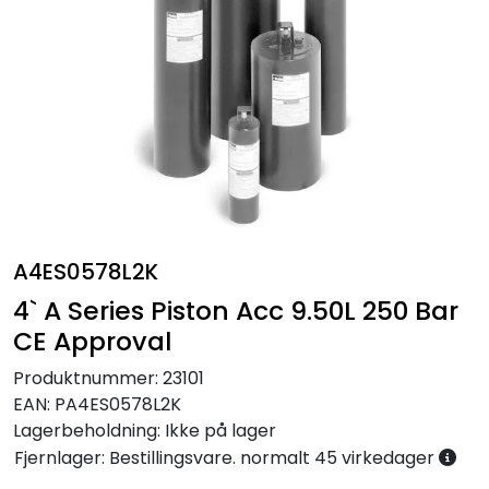
Annet
A4ES0578L2K
4` A Series Piston Acc 9.50L 250 Bar
CE Approval
Produktnummer:
23101
EAN:
PA4ES0578L2K
Lagerbeholdning:
Ikke på lager
Fjernlager: Bestillingsvare. normalt 45 virkedager